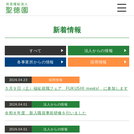
新着情報
すべて
法人からの情報
各事業所からの情報
採用情報
2026.04.23
採用情報
５月９日（土）福祉就職フェア FUKUSHI meets! に参加します
2026.04.01
法人からの情報
令和８年度 新入職員事前研修を行いました
2026.04.01
法人からの情報