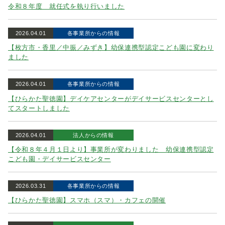
令和８年度 就任式を執り行いました
2026.04.01
各事業所からの情報
【枚方市・香里／中振／みずき】幼保連携型認定こども園に変わり
ました
2026.04.01
各事業所からの情報
【ひらかた聖徳園】デイケアセンターがデイサービスセンターとし
てスタートしました
2026.04.01
法人からの情報
【令和８年４月１日より】事業所が変わりました 幼保連携型認定
こども園・デイサービスセンター
2026.03.31
各事業所からの情報
【ひらかた聖徳園】スマホ（スマ）・カフェの開催