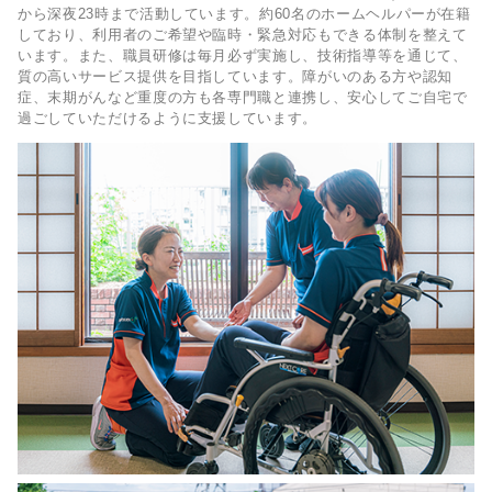
から深夜23時まで活動しています。約60名のホームヘルパーが在籍
しており、利用者のご希望や臨時・緊急対応もできる体制を整えて
います。また、職員研修は毎月必ず実施し、技術指導等を通じて、
質の高いサービス提供を目指しています。障がいのある方や認知
症、末期がんなど重度の方も各専門職と連携し、安心してご自宅で
過ごしていただけるように支援しています。