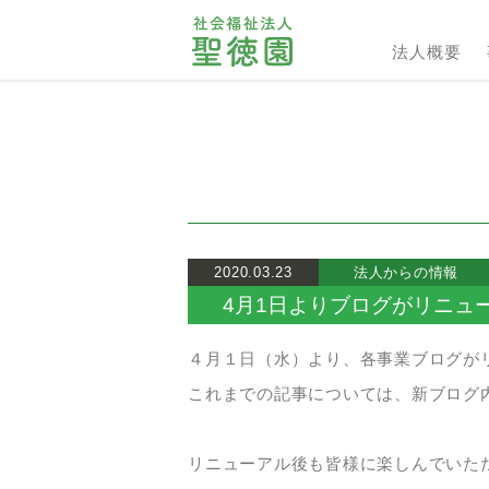
法人概要
2020.03.23
法人からの情報
4月1日よりブログがリニュ
４月１日（水）より、各事業ブログが
これまでの記事については、新ブログ
リニューアル後も皆様に楽しんでいた