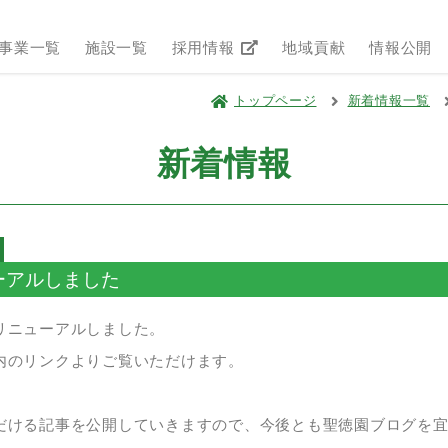
事業一覧
施設一覧
採用情報
地域貢献
情報公開
トップページ
新着情報一覧
新着情報
ーアルしました
リニューアルしました。
内のリンクよりご覧いただけます。
だける記事を公開していきますので、今後とも聖徳園ブログを