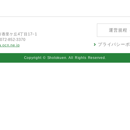
運営規程
方市香里ケ丘4丁目17−1
072-852-3370
プライバシーポ
.ocn.ne.jp
Copyright © Shotokuen. All Rights Reserved.